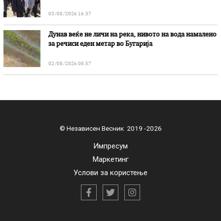
03/08/2026 16:37
Дунав веќе не личи на река, нивото на вода намалено
за речиси еден метар во Бугарија
02/08/2026 08:57
© Независен Весник 2019 -2026
Импресум
Маркетинг
Услови за користење